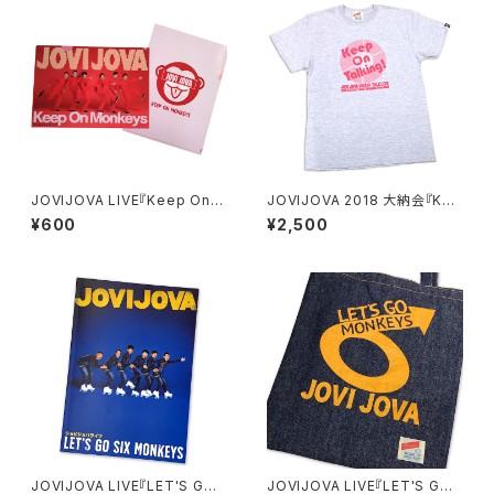
JOVIJOVA LIVE『Keep On
JOVIJOVA 2018 大納会『Kee
Monkeys』クリアファイル[202
p On Talking!』Tシャツ[202
¥600
¥2,500
5/9/15にて完全終売]
5/9/15にて完全終売]
JOVIJOVA LIVE『LET'S GO
JOVIJOVA LIVE『LET'S GO