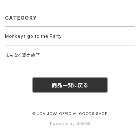
CATEGORY
Monkeys go to the Party
まもなく販売終了
商品一覧に戻る
© JOVIJOVA OFFICIAL GOODS SHOP
Powered by