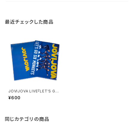
最近チェックした商品
JOVIJOVA LIVE『LET'S GO
SIX MONKEYS』クリアファイ
¥600
ル[2025/9/15にて完全終売]
同じカテゴリの商品