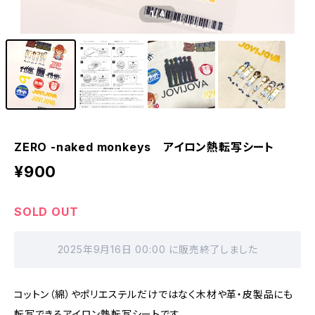
1
/4
ZERO -naked monkeys アイロン熱転写シート
¥900
SOLD OUT
2025年9月16日 00:00 に販売終了しました
コットン（綿）やポリエステルだけではなく木材や革・皮製品にも
転写できるアイロン熱転写シートです。