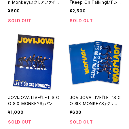
n Monkeys』クリアファイ
『Keep On Talking!』Tシャ
ル[2025/9/15にて完全終
ツ[2025/9/15にて完全終
¥600
¥2,500
売]
売]
SOLD OUT
SOLD OUT
JOVIJOVA LIVE『LET'S G
JOVIJOVA LIVE『LET'S G
O SIX MONKEYS』パンフ
O SIX MONKEYS』クリア
レット[2025/9/15にて完全
ファイル[2025/9/15にて完
¥1,000
¥600
終売]
全終売]
SOLD OUT
SOLD OUT