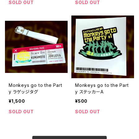
SOLD OUT
SOLD OUT
Monkeys go to the Part
Monkeys go to the Part
y ラゲッジタグ
y ステッカーA
¥1,500
¥500
SOLD OUT
SOLD OUT