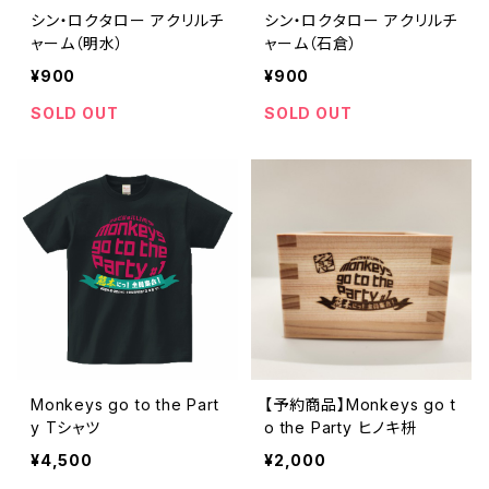
シン・ロクタロー アクリルチ
シン・ロクタロー アクリルチ
ャーム（明水）
ャーム（石倉）
¥900
¥900
SOLD OUT
SOLD OUT
Monkeys go to the Part
【予約商品】Monkeys go t
y Tシャツ
o the Party ヒノキ枡
¥4,500
¥2,000