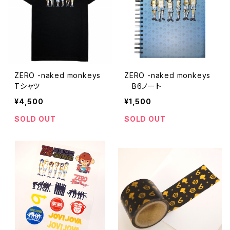
ZERO -naked monkeys
ZERO -naked monkeys
Tシャツ
B6ノート
¥4,500
¥1,500
SOLD OUT
SOLD OUT