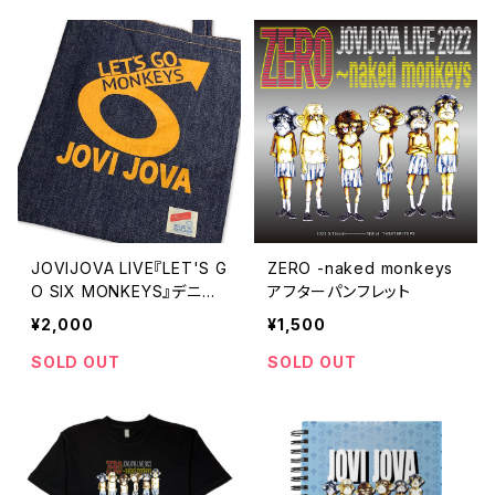
JOVIJOVA LIVE『LET'S G
ZERO -naked monkeys
O SIX MONKEYS』デニム
アフターパンフレット
トート[2025/9/15にて完全
¥2,000
¥1,500
終売]
SOLD OUT
SOLD OUT